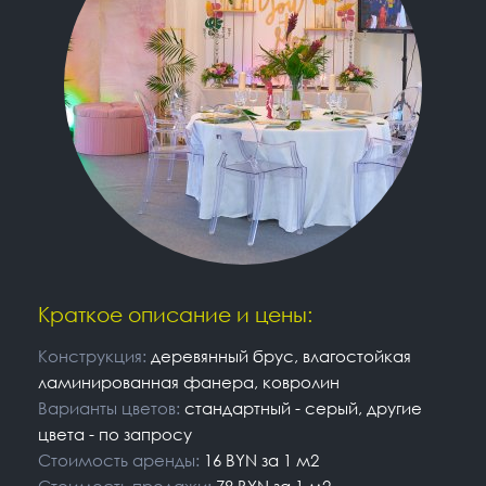
Краткое описание и цены:
Конструкция:
деревянный брус, влагостойкая
ламинированная фанера, ковролин
Варианты цветов:
стандартный - серый, другие
цвета - по запросу
Стоимость аренды:
16 BYN за 1 м2
Стоимость продажи:
78 BYN за 1 м2