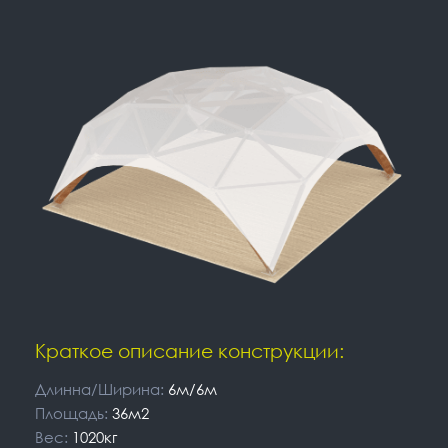
Краткое описание конструкции:
Длинна/Ширина:
6м/6м
Площадь:
36м2
Вес:
1020кг