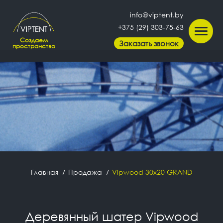
info@viptent.by
+375 (29) 303-75-63
Создаем
Заказать звонок
пространство
Главная
Продажа
Vipwood 30x20 GRAND
Деревянный шатер Vipwood