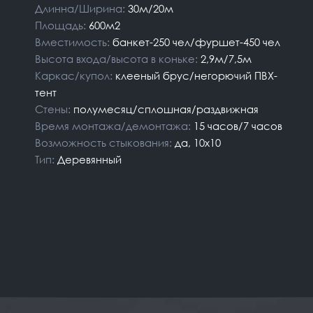
Длинна/Ширина:
30м/20м
Площадь:
600м2
Вместимость:
банкет-250 чел/фуршет-450 чел
Высота входа/высота в коньке:
2,9м/7,5м
Каркас/купол:
клееный брус/негорючий ПВХ-
тент
Стены:
полумесяц/сплошная/раздвижная
Время монтажа/демонтажа:
15 часов/7 часов
Возможность стыкования:
да, 10х10
Тип:
Деревянный