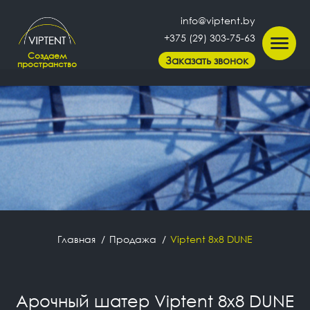
info@viptent.by
+375 (29) 303-75-63
Создаем
Заказать звонок
пространство
Главная
Продажа
Viptent 8х8 DUNE
Арочный шатер Viptent 8х8 DUNE