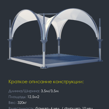
Краткое описание конструкции:
Длинна/Ширина:
3,5м/3,5м
Площадь:
12,5м2
Вес:
320кг
Вместимость:
банкет- 6 чел. / фуршет- 10 чел.