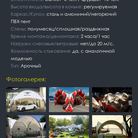
Высота входа/высота в коньке:
регулируемая
Каркас/Купол:
сталь и алюминий/негорючий
ПВХ-тент
Стены:
полумесяц/сплошная/раздвижная
Время монтажа/демонтажа:
2 часа/1 час
Нагрузки снеговые/ветровые:
нет/до 20 м/с.
Возможность стыкования:
да, с аналогичной
моделью
Тип:
Арочный
Фотогалерея: