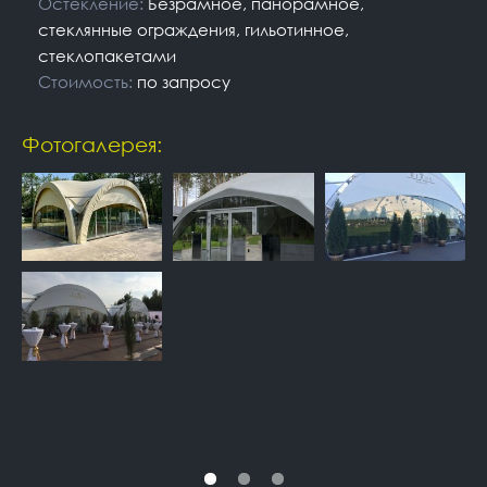
Остекление:
Безрамное, панорамное,
стеклянные ограждения, гильотинное,
стеклопакетами
Стоимость:
по запросу
Фотогалерея: