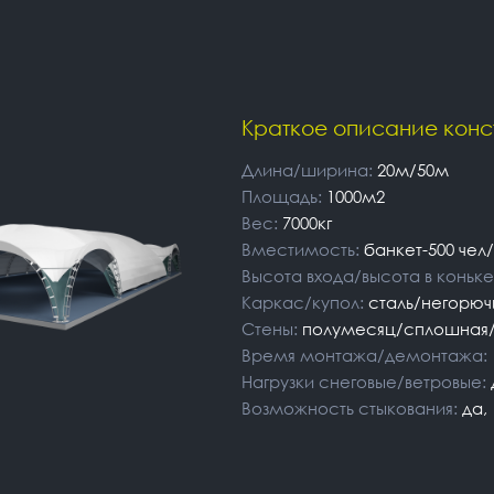
Краткое описание конс
Длина/ширина:
20м/50м
Площадь:
1000м2
Вес:
7000кг
Вместимость:
банкет-500 чел
Высота входа/высота в коньке
Каркас/купол:
сталь/негорюч
Стены:
полумесяц/сплошная/
Время монтажа/демонтажа:
Нагрузки снеговые/ветровые:
Возможность стыкования:
да, 