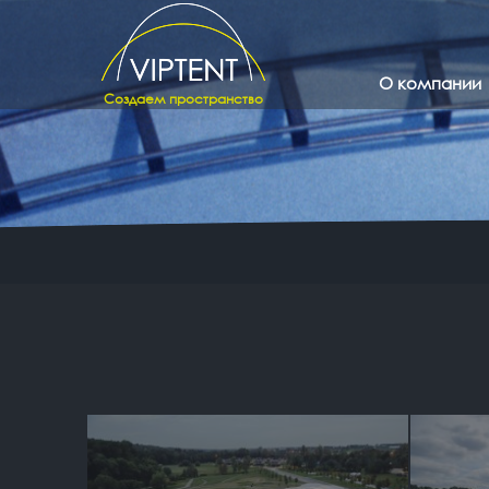
О компании
Создаем пространство