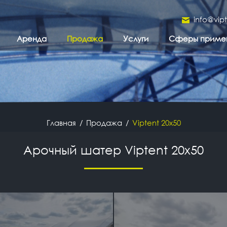
info@vip
Аренда
Продажа
Услуги
Сферы приме
Главная
Продажа
Viptent 20x50
Арочный шатер Viptent 20x50