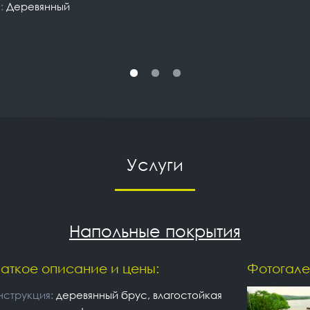
п:
Деревянный
Услуги
Напольные покрытия
аткое описание и цены:
Фотогале
нструкция:
деревянный брус, влагостойкая