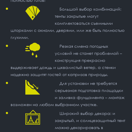
полностью готов!
Большой выбор комбинаций:
тенты закрытые могут
комплектоваться съемными
шторками с окнами, дверями, или же быть полностью
глухими.
Резкая смена погодных
условий не станет проблемой –
конструкция прекрасно
выдерживает дождь и шквалистый ветер, а стенки
надежно защитят гостей от капризов природы.
Для установки не требуется
серьезная подготовка площадки
и заливка фундамента – монтаж
возможен на любом выбранном участке.
Широкий выбор декора: и
закрытый, и солнцезащитный тент
можно декорировать в