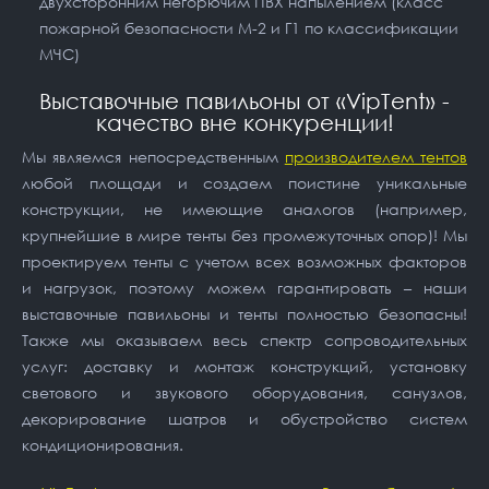
двухсторонним негорючим ПВХ напылением (класс
пожарной безопасности М-2 и Г1 по классификации
МЧС)
Выставочные павильоны от «VipTent» -
качество вне конкуренции!
Мы являемся непосредственным
производителем тентов
любой площади и создаем поистине уникальные
конструкции, не имеющие аналогов (например,
крупнейшие в мире тенты без промежуточных опор)! Мы
проектируем тенты с учетом всех возможных факторов
и нагрузок, поэтому можем гарантировать – наши
выставочные павильоны и тенты полностью безопасны!
Также мы оказываем весь спектр сопроводительных
услуг: доставку и монтаж конструкций, установку
светового и звукового оборудования, санузлов,
декорирование шатров и обустройство систем
кондиционирования.