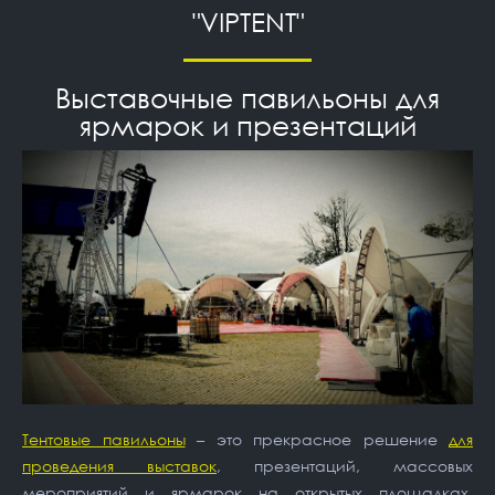
"VIPTENT"
Выставочные павильоны для
ярмарок и презентаций
Тентовые павильоны
– это прекрасное решение
для
проведения выставок
, презентаций, массовых
мероприятий и ярмарок на открытых площадках.