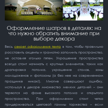
Оформление шатров в деталях: на
что нужно обратить внимание при
выборе декора
Весь
секрет оформления тента
в том, чтобы правильно
расставить акценты и грамотно заполнить пространство,
не оставляя «голых» пятен. Украшение пространства
всегда стоит начинать с крупных элементов, таких как
драпировка потолка, украшение столов, зоны
молодоженов и фотозоны (а без нее на современном
празднике никак!). Многие совершают ошибку,
используя в декоре множество мелких деталей – они
теряются на фоне высокого потолка и открытого
пространства. При оформлении стоит четко
придерживаться цветовой гаммы торжества – если