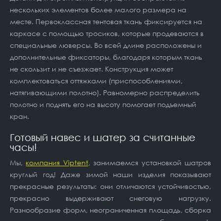
нескольких элементов более малого размера на
месте. Первоклассная тентовая ткань фиксируется на
каркасе с помощью тросиков, которые продеваются в
специальные люверсы. Во всей длине расположены и
дополнительные фиксаторы, благодаря которым ткань
не скользит и не съезжает. Конструкция может
комплектоваться оттяжками (приспособлениями,
натягивающими полотно). Равномерно распределить
полотно и поднять его на высоту помогает подъемный
кран.
Готовый навес и шатер за считанные
часы!
Мы,
компания Viptent
, занимаемся установкой шатров
круглый год! Даже зимой наши изделия показывают
прекрасные результаты: они отличаются устойчивостью,
прекрасно выдерживают снеговую нагрузку.
Разнообразие форм, неограниченная площадь, сборка