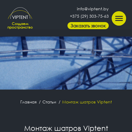
info@viptent.by
+375 (29) 303-75-63
Создаем
Заказать звонок
пространство
Главная
Статьи
Монтаж шатров Viptent
Монтаж шатров Viptent