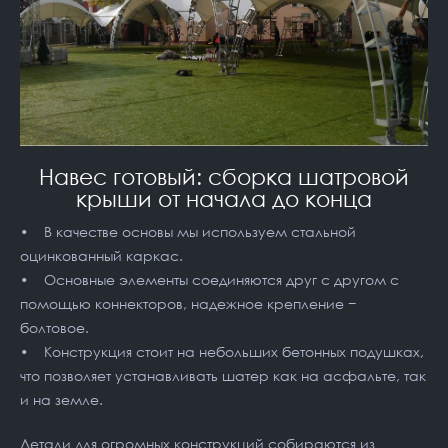
Навес готовый: сборка шатровой
крыши от начала до конца
• В качестве основы мы используем стальной
оцинкованный каркас.
• Основные элементы соединяются друг с другом с
помощью коннекторов, надежное крепление −
болтовое.
• Конструкция стоит на небольших бетонных подушках,
что позволяет устанавливать шатер как на асфальте, так
и на земле.
Детали для огромных конструкций собираются из