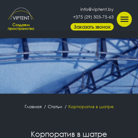
info@viptent.by
+375 (29) 303-75-63
Создаем
Заказать звонок
пространство
Главная
Статьи
Корпоратив в шатре
Корпоратив в шатре