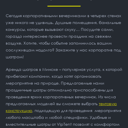
Сегодня корпоративными вечеринками в четырех стенах
уже никого не удивишь. Душные помещения, банальные
конкурсы, которые вызывают скуку… Посудите сами,
гораздо интереснее провести праздник на свежем
воздухе. Хотите, чтобы событие запомнилось вашим
сослуживцам надолго? Закажите у нас корпоратив под
шатром!
Аренда шатров в Минске – популярная услуга, к которой
прибегают компании, когда хотят организовать
мероприятие на природе. Предлагаемые нами
праздничные шатры оптимально приспособлены для
проведения ярких корпоративных вечеринок. Из числа
предлагаемых моделей вы сможете выбрать
тентовую
конструкцию
, подходящую для проведения мероприятия
любого масштаба и любой специфики. Удобные и
вместительные шатры от VipTent позволят с комфортом