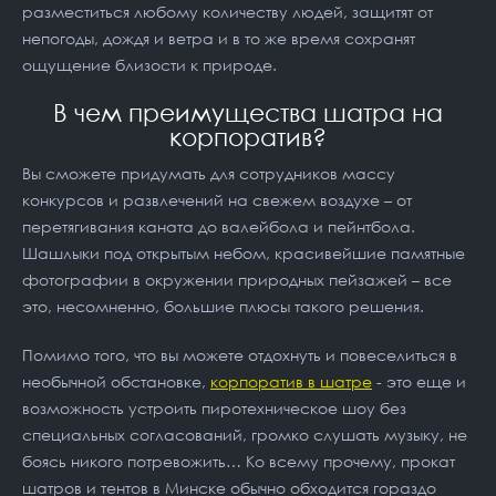
разместиться любому количеству людей, защитят от
непогоды, дождя и ветра и в то же время сохранят
ощущение близости к природе.
В чем преимущества шатра на
корпоратив?
Вы сможете придумать для сотрудников массу
конкурсов и развлечений на свежем воздухе – от
перетягивания каната до валейбола и пейнтбола.
Шашлыки под открытым небом, красивейшие памятные
фотографии в окружении природных пейзажей – все
это, несомненно, большие плюсы такого решения.
Помимо того, что вы можете отдохнуть и повеселиться в
необычной обстановке,
корпоратив в шатре
- это еще и
возможность устроить пиротехническое шоу без
специальных согласований, громко слушать музыку, не
боясь никого потревожить… Ко всему прочему, прокат
шатров и тентов в Минске обычно обходится гораздо